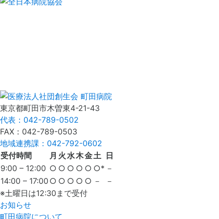
東京都町田市木曽東4-21-43
代表：042-789-0502
FAX：042-789-0503
地域連携課：042-792-0602
受付時間
月
火
水
木
金
土
日
9:00 – 12:00
○
○
○
○
○
○*
－
14:00 – 17:00
○
○
○
○
○
－
－
※土曜日は12:30まで受付
お知らせ
町田病院について