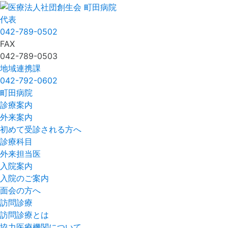
代表
042-789-0502
FAX
042-789-0503
地域連携課
042-792-0602
町田病院
診療案内
外来案内
初めて受診される方へ
診療科目
外来担当医
入院案内
入院のご案内
面会の方へ
訪問診療
訪問診療とは
協力医療機関について