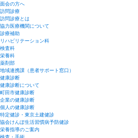
面会の方へ
訪問診療
訪問診療とは
協力医療機関について
診療補助
リハビリテーション科
検査科
栄養科
薬剤部
地域連携課（患者サポート窓口）
健康診断
健康診断について
町田市健康診断
企業の健康診断
個人の健康診断
特定健診・東京土建健診
協会けんぽ生活習慣病予防健診
栄養指導のご案内
検査・手術