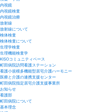
内視鏡
内視鏡検査
内視鏡治療
放射線
放射線について
検体検査
検体検査について
生理学検査
生理機能検査学
KISOコミュニティベース
町田病院訪問看護ステーション
看護小規模多機能型居宅介護ハーモニー
医療と介護の連携支援センター
町田病院指定居宅介護支援事業所
お知らせ
看護部
町田病院について
基本理念